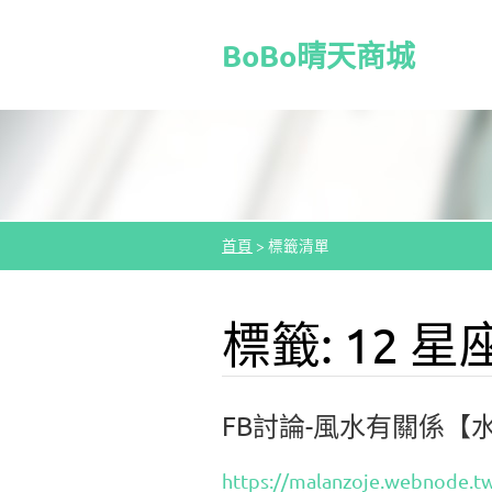
BoBo晴天商城
首頁
>
標籤清單
標籤: 12 星
FB討論-風水有關係【
https://malanzoje.webnode