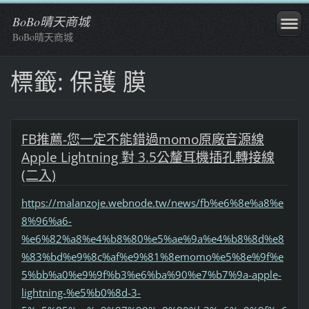
BoBo晴天商城
BoBo晴天商城
標籤: 保護 膜
FB推薦-您一定不能錯過momo原廠音源線
Apple Lightning 對 3.5公釐耳機插孔轉接線
(二入)
https://malanzoje.webnode.tw/news/fb%e6%8e%a8%e
8%96%a6-
%e6%82%a8%e4%b8%80%e5%ae%9a%e4%b8%8d%e8
%83%bd%e9%8c%af%e9%81%8emomo%e5%8e%9f%e
5%bb%a0%e9%9f%b3%e6%ba%90%e7%b7%9a-apple-
lightning-%e5%b0%8d-3-