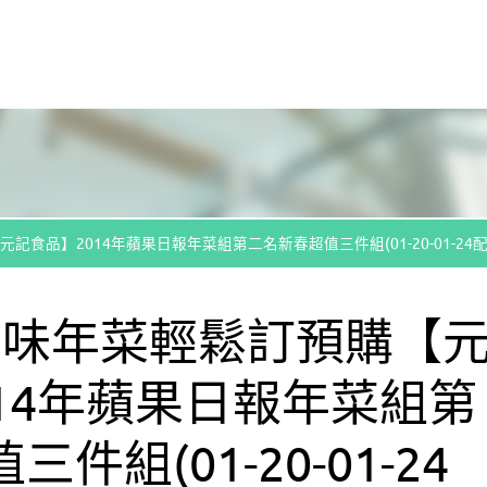
記食品】2014年蘋果日報年菜組第二名新春超值三件組(01-20-01-24配
-美味年菜輕鬆訂預購【
14年蘋果日報年菜組第
件組(01-20-01-24