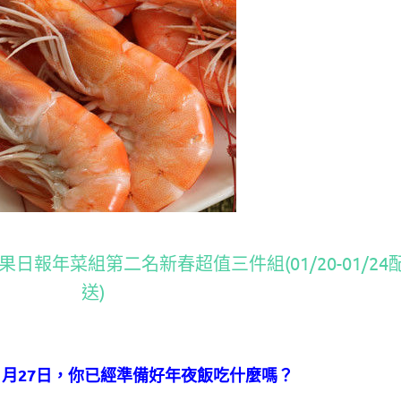
日報年菜組第二名新春超值三件組(01/20-01/24
送)
在1月27日，你已經準備好年夜飯吃什麼嗎？