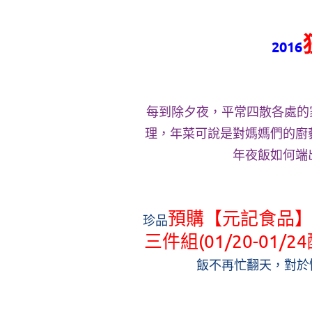
2016
每到除夕夜，平常四散各處的
理，年菜可說是對媽媽們的廚
年夜飯如何端
預購【元記食品】
珍品
三件組(01/20-01/2
飯不再忙翻天，對於