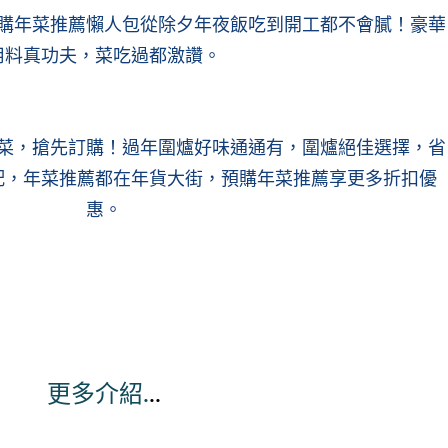
購年菜推薦懶人包從除夕年夜飯吃到開工都不會膩！豪華
用料真功夫，菜吃過都激讚。
菜，搶先訂購！過年圍爐好味通通有，圍爐絕佳選擇，省
配，年菜推薦都在年貨大街，預購年菜推薦享更多折扣優
惠。
更多介紹.
..